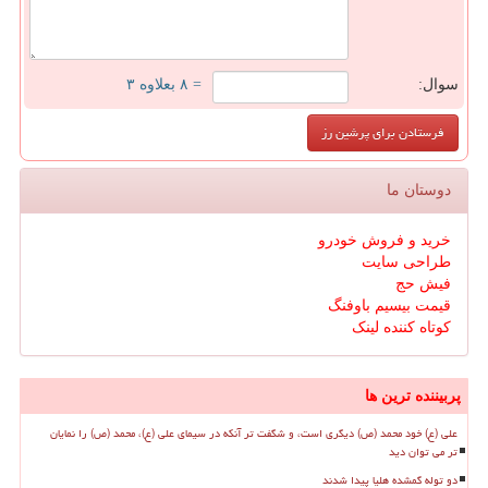
سوال:
= ۸ بعلاوه ۳
دوستان ما
خرید و فروش خودرو
طراحی سایت
فیش حج
قیمت بیسیم باوفنگ
کوتاه کننده لینک
پربیننده ترین ها
علی (ع) خود محمد (ص) دیگری است، و شگفت تر آنکه در سیمای علی (ع)، محمد (ص) را نمایان
تر می توان دید
دو توله گمشده هلیا پیدا شدند