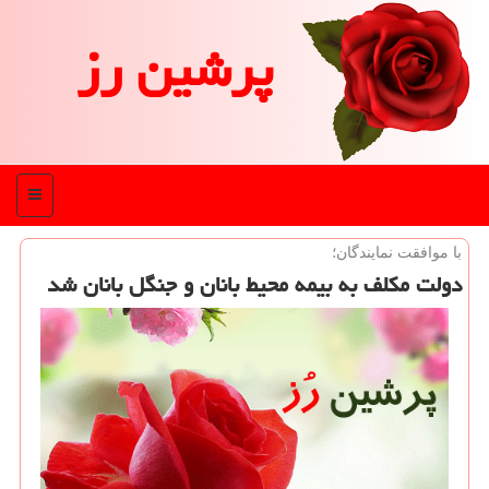
پرشین رز
منو
با موافقت نمایندگان؛
دولت مكلف به بیمه محیط بانان و جنگل بانان شد