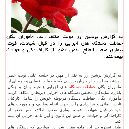
به گزارش پرشین رز دولت مكلف شد، مأموران یگان
حفاظت دستگاه های اجرایی را در قبال شهادت، فوت،
بیماری صعب العلاج، نقص عضو، از كارافتادگی و حوادث
بیمه كند.
به گزارش پرشین رز به نقل از مهر، در جلسه علنی نوبت عصر
دوشنبه مجلس و در جریان بررسی لایحه حمایت قضایی و بیمه ای از
مأموران یگان
حفاظت
دستگاه
های اجرایی (محیط بانان و جنگل
بانان)، نمایندگان مجلس دستگاه های اجرایی ذیربط را مكلف كردند
مأموران یگان حفاظت دستگاه مربوطه خویش را شامل كاركنان
ثابت، پیمانی و قراردادی را در جهت انجام وظایف و مأموریت های
خود در قبال شهادت، فوت، بیماری صعب العلاج، نقص عضو، از
كارافتادگی و حوادث بر طبق این قانون و آیین نامه اجرایی آن بیمه
كند.
طبق تبصره یك این ماده مقرر شد، در مواردی كه دستگاه های