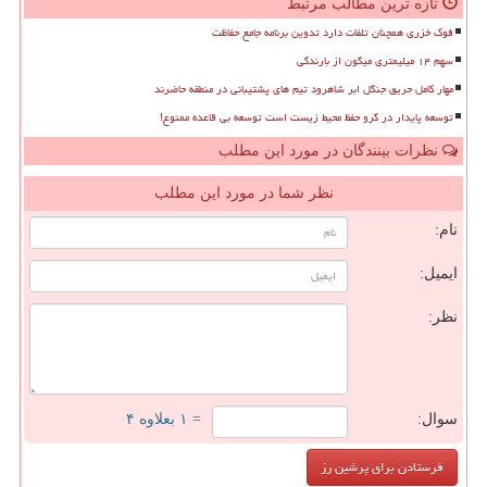
تازه ترین مطالب مرتبط
فوک خزری همچنان تلفات دارد تدوین برنامه جامع حفاظت
سهم ۱۴ میلیمتری میگون از بارندگی
مهار کامل حریق جنگل ابر شاهرود تیم های پشتیبانی در منطقه حاضرند
توسعه پایدار در گرو حفظ محیط زیست است توسعه بی قاعده ممنوع!
نظرات بینندگان در مورد این مطلب
نظر شما در مورد این مطلب
نام:
ایمیل:
نظر:
سوال:
= ۱ بعلاوه ۴