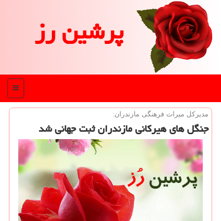
پرشین رز
منو
مدیركل میراث فرهنگی مازندران:
جنگل های هیركانی مازندران ثبت جهانی شد