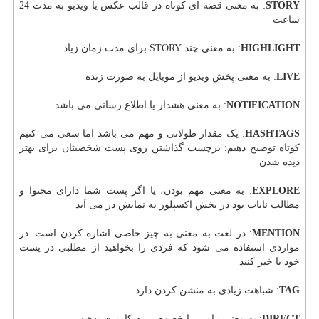
STORY
: به معنی قصه ای کوتاه در قالب عکس یا ویدیو به مدت 24
ساعت
HIGHLIGHT
: به معنی چند STORY برای مدت زمان زیاد
LIVE
: به معنی پخش ویدیو از موبایل به صورت زنده
NOTIFICATION
: به معنی هشدار یا اطلاع رسانی می باشد
HASHTAGS
: یک مقدار طولانی و مهم می باشد اما سعی می کنیم
کوتاه توضیح دهیم: برچسب گذاشتن روی پست شخصیتان برای بهتر
دیده شدن
EXPLORE
: به معنی مهم بودن، یا اگر پست شما دارای محتوا و
مطالب نایاب بود در بخش اکسپلور به نمایش در می آید
MENTION
: در لغت به معنی به چیز خاصی اشاره کردن است. در
مواردی استفاده می شود که فردی را بخواهید از مطلبی در پست
خود با خبر کنید
TAG
: شباهت زیادی به منشن کردن دارد
DIRECT
: به معنی پیامی را خصوصی به کاربری بدهید