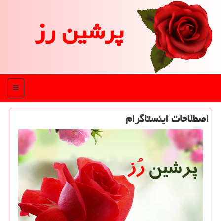
پرشین رز
منو
اصطلاحات اینستاگرام