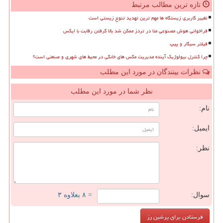
تازه ترین مطالب مرتبط
تغییر کاربری زیستگاه ها مهم ترین تهدید تنوع زیستی است
فراخوانی هوش مصنوعی متا در تردز ممکن شد بالا گرفتن رقابت با ایکس
فیلتر سیگار و پیپ
چرا کنترل بیولوژیک آینده مدیریت مگس های خانگی در محیط های شهری و صنعتی است؟
نظرات بینندگان در مورد این مطلب
نظر شما در مورد این مطلب
نام:
ایمیل:
نظر:
سوال:
= ۸ بعلاوه ۳