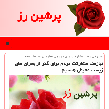
پرشین رز
منو
مدیركل دفتر مشاركت های مردمی سازمان محیط زیست:
نیازمند مشاركت مردم برای گذر از بحران های
زیست محیطی هستیم