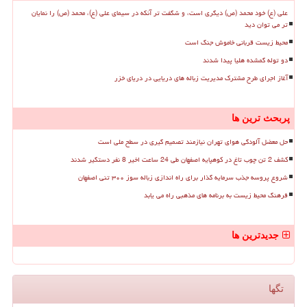
علی (ع) خود محمد (ص) دیگری است، و شگفت تر آنکه در سیمای علی (ع)، محمد (ص) را نمایان
تر می توان دید
محیط زیست قربانی خاموش جنگ است
دو توله گمشده هلیا پیدا شدند
آغاز اجرای طرح مشترک مدیریت زباله های دریایی در دریای خزر
پربحث ترین ها
حل معضل آلودگی هوای تهران نیازمند تصمیم گیری در سطح ملی است
کشف 2 تن چوب تاغ در کوهپایه اصفهان طی 24 ساعت اخیر 8 نفر دستگیر شدند
شروع پروسه جذب سرمایه گذار برای راه اندازی زباله سوز ۳۰۰ تنی اصفهان
فرهنگ محیط زیست به برنامه های مذهبی راه می یابد
جدیدترین ها
تگها