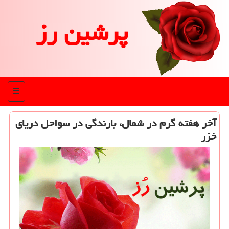
پرشین رز
منو
آخر هفته گرم در شمال، بارندگی در سواحل دریای
خزر