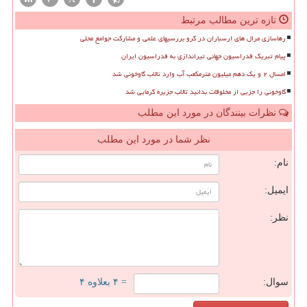
تازه ترین مطالب مرتبط
رهاسازی مرال های ارسباران در گرو بررسیهای علمی و مشارکت جوامع محلی
پیام تبریک فدراسیون جهانی تیراندازی به فدراسیون ایران
امسال ۲ و یک دهم میلیون مترمکعب آب وارد تالاب گاوخونی شد
گاوخونی را جزیی از مخلوقات بدانید تالاب جزیره گرمایی شد
نظرات بینندگان در مورد این مطلب
نظر شما در مورد این مطلب
نام:
ایمیل:
نظر:
سوال:
= ۴ بعلاوه ۴