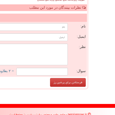
نظرات بینندگان در مورد این مطلب
ن
نام:
ایمیل:
نظر:
سوال:
= ۲ بعلاوه ۳
persianrose.ir - حقوق مادی و معنوی سایت پرشین رز محفوظ است