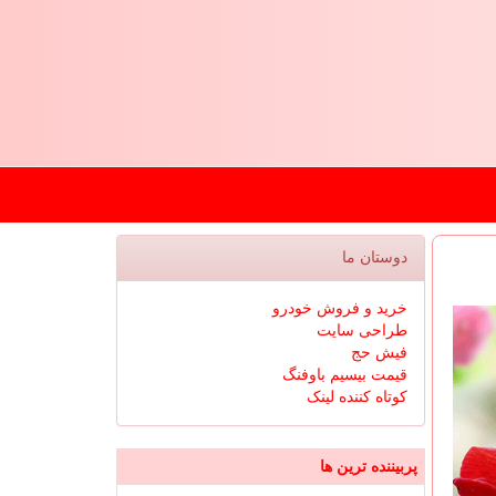
دوستان ما
خرید و فروش خودرو
طراحی سایت
فیش حج
قیمت بیسیم باوفنگ
کوتاه کننده لینک
پربیننده ترین ها