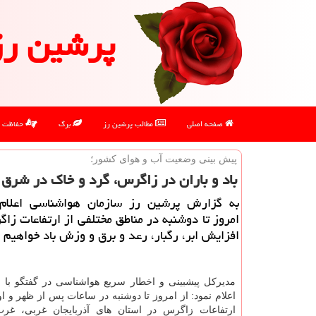
پرشین رز
صفحه اصلی
مطالب پرشین رز
برگ
حفاظت
پیش بینی وضعیت آب و هوای كشور؛
باد و باران در زاگرس، گرد و خاك در شرق
به گزارش پرشین رز سازمان هواشناسی اعلام 
امروز تا دوشنبه در مناطق مختلفی از ارتفاعات ز
افزایش ابر، رگبار، رعد و برق و وزش باد خواهیم ب
مدیركل پیشبینی و اخطار سریع هواشناسی در گفتگو با خ
اعلام نمود: از امروز تا دوشنبه در ساعات پس از ظهر و 
ارتفاعات زاگرس در استان های آذربایجان غربی، غرب