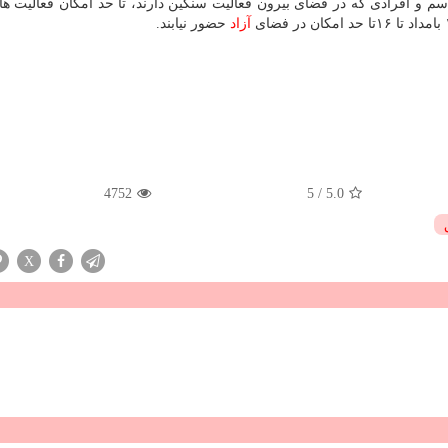
 آسم و افرادی كه در فضای بیرون فعالیت سنگین دارند، تا حد امكان فعالیت ها
آزاد
حضور نیابند.
4752
5
/
5.0
X