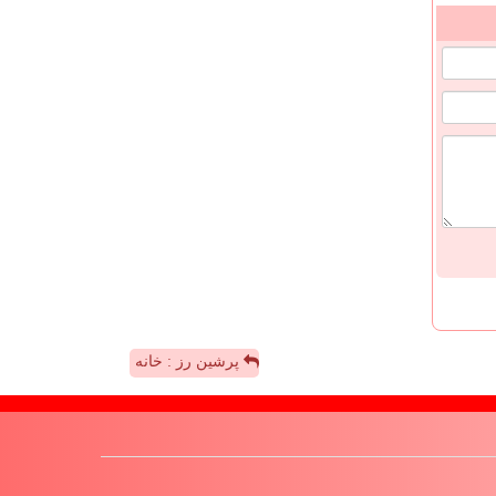
پرشین رز : خانه