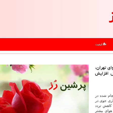
کیفیت
ای تهران،
 مرداد) احتمال افزایش
جام شده در
اری جوی در
یت به كاهش تردد
هوای بیشتر