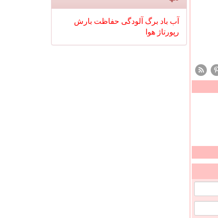
آب
باد
برگ
آلودگی
حفاظت
بارش
رپورتاژ
هوا