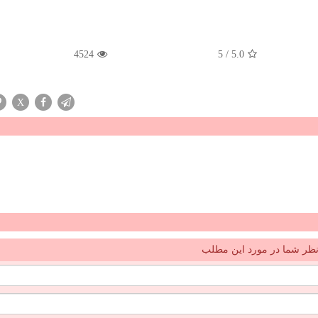
4524
5
/
5.0
X
ظر شما در مورد این مطلب