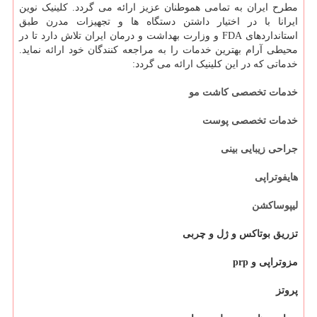
مطرح ایران به تمامی هموطنان عزیز ارائه می گردد. کلینیک نوین
ایرانا با در اختیار داشتن دستگاه ها و تجهیزات مدرن طبق
استانداردهای FDA و وزارت بهداشت و درمان ایران تلاش دارد تا در
محیطی آرام بهترین خدمات را به مراجعه کنندگان خود ارائه نماید.
خدماتی که در این کلینیک ارائه می گردد:
خدمات تخصصی کاشت مو
خدمات تخصصی پوست
جراحی زیبایی بینی
هایفوتراپی
لیپوساکشن
تزریق بوتاکس و ژل و چربی
مزوتراپی و prp
پروتز