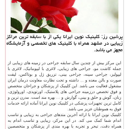
پرشین رز: كلینیك نوین ایرانا یكی از با سابقه ترین مراكز
زیبایی در مشهد همراه با كلینیك های تخصصی و آزمایشگاه
مجهز می باشد.
این مرکز بیش از چندین سال سابقه جراحی در زمینه های زیبایی از
جمله کاشت مو، جراحی های زیبایی، لاغری با لیپوماتیک، لاغری با
لیپولیز، جراحی سینه، جراحی بینی، تزریق ژل و بوتاکس، لیفت
صورت و بالن معده و ... داشته و تحت نظارت معاونت درمان ایران
مشغول فعالیت می باشد. این کلینیک از پزشکان و جراحان متخصص
و فوق تخصص درزمينه جراحی های پلاستیک، اورتوپدی، اورولوژی،
زنان، گوش و حلق و بینی، گوارش و … بهره مند است. مدرن ترین و
کامل ترین تجهیزات پزشکی در کلینیک نوین ایرانا آماده ارائه خدمات
فوق به هموطنان عزیز می باشد.
کلینیک نوین ایرانا با ارائه آخرین متدهای جراحی به زیبایی و تناسب
اندام شما کمک می کند. در این مرکز، زیبایی و تناسب اندام به
همراه دقت، تبحر و تجربه با بهره مندی از پزشکان و متخصصین