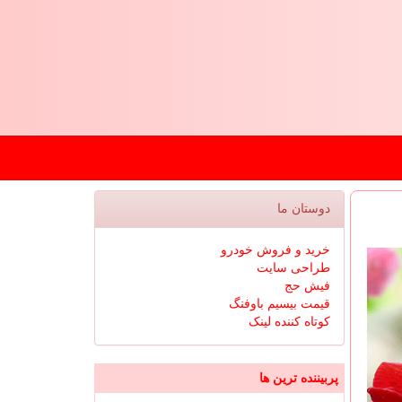
دوستان ما
خرید و فروش خودرو
طراحی سایت
فیش حج
قیمت بیسیم باوفنگ
کوتاه کننده لینک
پربیننده ترین ها