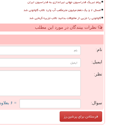
پیام تبریک فدراسیون جهانی تیراندازی به فدراسیون ایران
امسال ۲ و یک دهم میلیون مترمکعب آب وارد تالاب گاوخونی شد
گاوخونی را جزیی از مخلوقات بدانید تالاب جزیره گرمایی شد
نظرات بینندگان در مورد این مطلب
ن
نام:
ایمیل:
نظر:
سوال:
= ۶ بعلاوه ۳