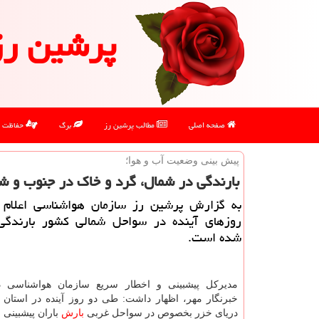
پرشین رز
صفحه اصلی
مطالب پرشین رز
برگ
حفاظت
پیش بینی وضعیت آب و هوا؛
بارندگی در شمال، گرد و خاك در جنوب و ش
به گزارش پرشین رز سازمان هواشناسی اعلام 
روزهای آینده در سواحل شمالی كشور بارندگی
شده است.
مدیركل پیشبینی و اخطار سریع سازمان هواشناسی در
خبرنگار مهر، اظهار داشت: طی دو روز آینده در استان
دریای خزر بخصوص در سواحل غربی
بارش
باران پیشبینی 