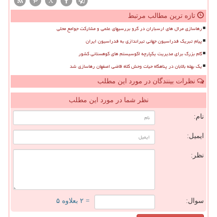
X
تازه ترین مطالب مرتبط
رهاسازی مرال های ارسباران در گرو بررسیهای علمی و مشارکت جوامع محلی
پیام تبریک فدراسیون جهانی تیراندازی به فدراسیون ایران
گام بزرگ برای مدیریت یکپارچه اکوسیستم های کوهستانی کشور
یک بهله بالابان در پناهگاه حیات وحش کلاه قاضی اصفهان رهاسازی شد
نظرات بینندگان در مورد این مطلب
نظر شما در مورد این مطلب
نام:
ایمیل:
نظر:
سوال:
= ۲ بعلاوه ۵