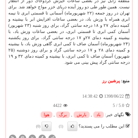
منطقه زابل نیز در بعضی ساعات خیزش گردوخاك دور از انتظار
نیست. همین طور طی دو روز آینده دریای خزر مواج خواهد شد. برای
تهران در روز جمعه (۲۲ شهریورماه) آسمانی تا قسمتی ابری تا نیمه
ابری همراه با وزش باد، در بعضی ساعات افزایش ابر با بیشینه و
كمینه دمای ۲۷ و ۱۸ درجه سانتی گراد، برای روز شنبه (۲۳ شهریور)
آسمان كمی ابری تا قسمتی ابری، در بعضی ساعات وزش باد، با
بیشینه و كمینه دمای ۲۷و ۱۷ درجه سانتی گراد، برای روز یكشنبه
(۲۴ شهریورماه) آسمان صاف تا كمی ابری گاهی وزش باد، با بیشینه
و كمینه دمای ۲۸ و ۱۷ درجه سانتی گراد و برای روز دوشنبه (۲۵
شهریور) آسمان صاف تا كمی ابری، با بیشینه و كمینه دمای ۳۲ و ۱۹
درجه سانتی گراد پیش بینی می شود.
منبع:
پرشین رز
1398/06/22
14:38:42
4422
5
/
5.0
تگهای خبر:
باد
,
بارش
,
برگ
,
هوا
این مطلب را می پسندید؟
(0)
(1)