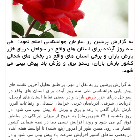
به گزارش پرشین رز سازمان هواشناسی اعلام نمود: طی
سه روز آینده برای استان های واقع در سواحل دریای خزر
بارش باران و برخی استان های واقع در بخش های شمالی
كشور بارش باران، رعدو برق و وزش باد پیش بینی می
شود.
به گزارش پرشین رز به نقل از مهر، بر طبق تحلیل آخرین نقشه های
پیش یابی هواشناسی طی سه روز آینده برای استان های واقع در
سواحل دریای خزر
بارش
باران و در بعضی نقاط استان های اردبیل،
آذربایجان شرقی، آذربایجان غربی، خراسان شمالی و ارتفاعات البرز،
بارش باران گاهی با رعد و برق و وزش
باد
پیش بینی می شود. در
روز یكشنبه ( ۲۴ شهریورماه) به تدریج از میزان ابرناكی در مناطق
فوق كم می شود و روند افزایش نسبی دما در نیمه شمالی كشور
انتظار می رود. همین طور از امروز (پنج شنبه) تا اواسط هفته آینده
در بعضی مناطق كشور افزایش سرعت باد پیش بینی می شود و در