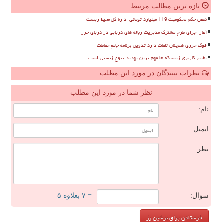
تازه ترین مطالب مرتبط
نقض حکم محکومیت 119 میلیارد تومانی اداره کل محیط زیست
آغاز اجرای طرح مشترک مدیریت زباله های دریایی در دریای خزر
فوک خزری همچنان تلفات دارد تدوین برنامه جامع حفاظت
تغییر کاربری زیستگاه ها مهم ترین تهدید تنوع زیستی است
نظرات بینندگان در مورد این مطلب
نظر شما در مورد این مطلب
نام:
ایمیل:
نظر:
سوال:
= ۷ بعلاوه ۵