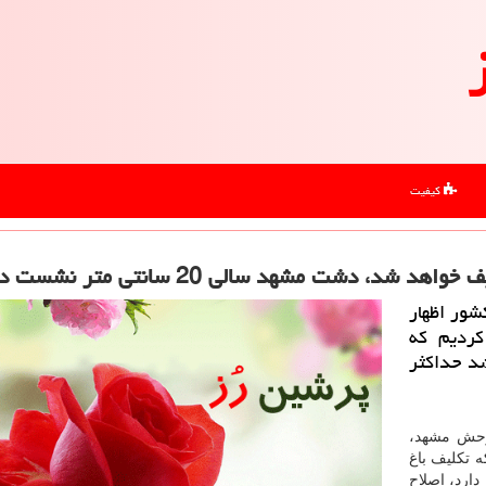
کیفیت
، دشت مشهد سالی 20 سانتی متر نشست دارد
ور اظهار
كردیم كه
د حداكثر
ش مشهد،
 تكلیف باغ
ارد، اصلاح