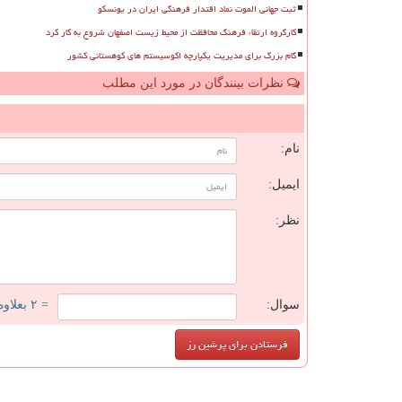
ثبت جهانی الموت نماد اقتدار فرهنگی ایران در یونسکو
کارگروه ارتقاء فرهنگ محافظت از محیط زیست اصفهان شروع به کار کرد
گام بزرگ برای مدیریت یکپارچه اکوسیستم های کوهستانی کشور
نظرات بینندگان در مورد این مطلب
ن
نام:
ایمیل:
نظر:
سوال:
= ۲ بعلاوه ۳