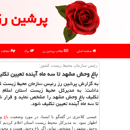
پرشین رز
صفحه اصلی
مطالب پرشین رز
برگ
حفاظت
رئیس سازمان محیط زیست كشور:
باغ وحش مشهد تا سه ماه آینده تعیین تكلیف خواهد شد
به گزارش پرشین رز رئیس سازمان محیط زیست كش
داشت: به مدیركل محیط زیست استان اعلام 
تكلیف باغ وحش مشهد را مشخص نماید و قرار ش
تا سه ماه آینده تعیین تكلیف شود.
عیسی كلانتری در گفتگو با ایسنا، در مورد وضعیت
باغ
وح
اظهار نمود: به مدیركل محیط زیست استان اعلام كردیم كه
وحش مشهد را مشخص نماید، اگر باغ وحش هست و مجوز د