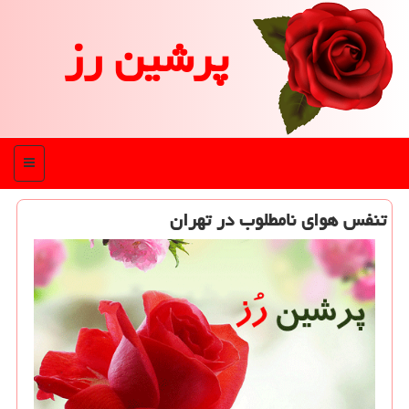
پرشین رز
منو
تنفس هوای نامطلوب در تهران