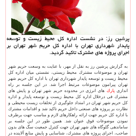
پرشین رز: در نشست اداره كل محیط زیست و توسعه
پایدار شهرداری تهران با اداره كل حریم شهر تهران بر
اجرای پروژه های مشترك تاكید گردید.
به گزارش پرشین رز به نقل از مهر، با عنایت به وسعت حریم شهر
تهران و موضوعات مشترك محیط زیستی، نشستی میان اداره كل
محیط زیست و توسعه پایدار شهرداری تهران با اداره كل حریم شهر
تهران پیرامون موضوعات مرتبط اجرا شد. در این جلسه بر راه
اندازی
پارك
های انرژی در محدوده حریم شهر تهران و پایش های
مشترك فی درخلال اداره كل محیط زیست و توسعه پایدار و اداره
كل حریم شهر تهران در امتداد جلوگیری از تخلفات زیست محیطی و
نظارت بر پروژه های صنعتی داخل حریم تاكید شد و اقدامات مشترك
با اداره كل حریم جهت ارائه راهكارهای لازم و مناسب جهت برطرف
نمودن موضوعات فوق عنوان شد. همین طور در این جلسه بر
ساماندهی گلوگاه های شهر تهران جهت كنترل جمعیت سگ های بدون
صاحب، اجرای پروژه های مشترك، شناسایی و پایش منابع آلاینده در