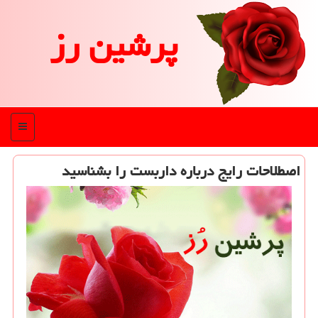
پرشین رز
منو
اصطلاحات رایج درباره داربست را بشناسید