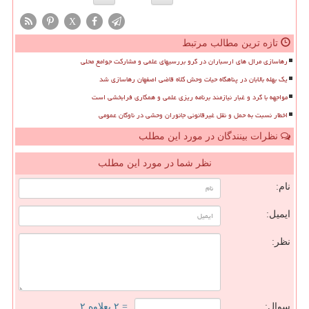
X
تازه ترین مطالب مرتبط
رهاسازی مرال های ارسباران در گرو بررسیهای علمی و مشارکت جوامع محلی
یک بهله بالابان در پناهگاه حیات وحش کلاه قاضی اصفهان رهاسازی شد
مواجهه با گرد و غبار نیازمند برنامه ریزی علمی و همکاری فرابخشی است
اخطار نسبت به حمل و نقل غیرقانونی جانوران وحشی در ناوگان عمومی
نظرات بینندگان در مورد این مطلب
نظر شما در مورد این مطلب
نام:
ایمیل:
نظر:
سوال:
= ۲ بعلاوه ۲