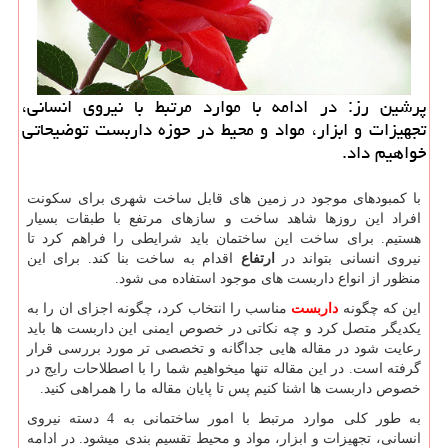
پرشین رز: در ادامه با موارد مرتبط با نیروی انسانی،
تجهیزات و ابزار، مواد و محیط در حوزه داربست توضیحاتی
خواهیم داد.
با کمبودهای موجود در زمین های قابل ساخت شهری برای سکونت
افراد این روزها شاهد ساخت و سازهای مرتفع با طبقات بسیار
هستیم. برای ساخت این ساختمان باید شرایطی را فراهم کرد تا
نیروی انسانی بتواند در
ارتفاع
اقدام به ساخت بنا کند. برای این
منظور از انواع داربست های موجود استفاده می شود.
این که چگونه
داربست
مناسب را انتخاب کرد، چگونه اجزای ان را به
یکدیگر متصل کرد و چه نکاتی در خصوص ایمنی این داربست ها باید
رعایت شود در مقاله هایی جداگانه و تخصصی تر مورد بررسی قرار
گرفته است. در این مقاله تنها میخواهیم شما را با اصطلاحات رایج در
خصوص داربست ها اشنا کنیم پس تا پایان مقاله ما را همراهی کنید.
به طور کلی موارد مرتبط با امور ساختمانی به 4 دسته نیروی
انسانی، تجهیزات و ابزار، مواد و محیط تقسیم بندی میشود. در ادامه