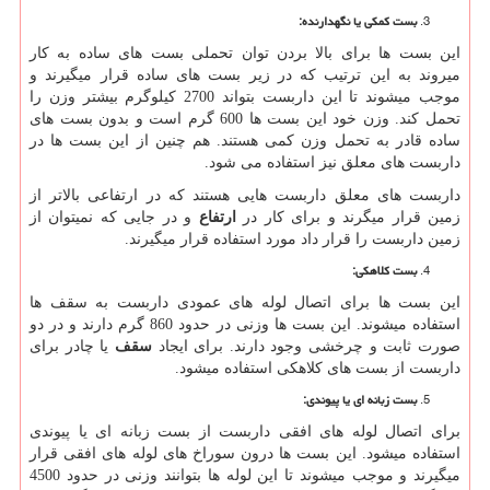
بست کمکی یا نگهدارنده
:
این بست ها برای بالا بردن توان تحملی بست های ساده به کار
میروند به این ترتیب که در زیر بست های ساده قرار میگیرند و
موجب میشوند تا این داربست بتواند 2700 کیلوگرم بیشتر وزن را
تحمل کند. وزن خود این بست ها 600 گرم است و بدون بست های
ساده قادر به تحمل وزن کمی هستند. هم چنین از این بست ها در
داربست های معلق نیز استفاده می شود.
داربست های معلق داربست هایی هستند که در ارتفاعی بالاتر از
زمین قرار میگرند و برای کار در
ارتفاع
و در جایی که نمیتوان از
زمین داربست را قرار داد مورد استفاده قرار میگیرند.
بست کلاهکی
:
این بست ها برای اتصال لوله های عمودی داربست به سقف ها
استفاده میشوند. این بست ها وزنی در حدود 860 گرم دارند و در دو
صورت ثابت و چرخشی وجود دارند. برای ایجاد
سقف
یا چادر برای
داربست از بست های کلاهکی استفاده میشود.
بست زبانه ای یا پیوندی
:
برای اتصال لوله های افقی داربست از بست زبانه ای یا پیوندی
استفاده میشود. این بست ها درون سوراخ های لوله های افقی قرار
میگیرند و موجب میشوند تا این لوله ها بتوانند وزنی در حدود 4500