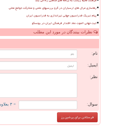
فرهنگ محیط زیست به برنامه های مذهبی راه می یابد
رهاسازی مرال های ارسباران در گرو بررسیهای علمی و مشارکت جوامع محلی
پیام تبریک فدراسیون جهانی تیراندازی به فدراسیون ایران
ثبت جهانی الموت نماد اقتدار فرهنگی ایران در یونسکو
نظرات بینندگان در مورد این مطلب
ن
نام:
ایمیل:
نظر:
سوال:
= ۳ بعلاوه ۱