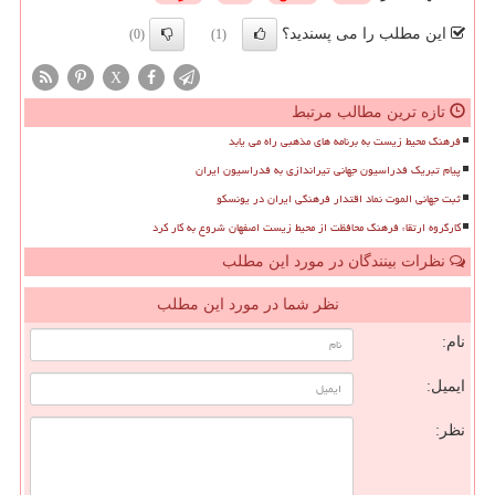
این مطلب را می پسندید؟
(0)
(1)
X
تازه ترین مطالب مرتبط
فرهنگ محیط زیست به برنامه های مذهبی راه می یابد
پیام تبریک فدراسیون جهانی تیراندازی به فدراسیون ایران
ثبت جهانی الموت نماد اقتدار فرهنگی ایران در یونسکو
کارگروه ارتقاء فرهنگ محافظت از محیط زیست اصفهان شروع به کار کرد
نظرات بینندگان در مورد این مطلب
نظر شما در مورد این مطلب
نام:
ایمیل:
نظر: