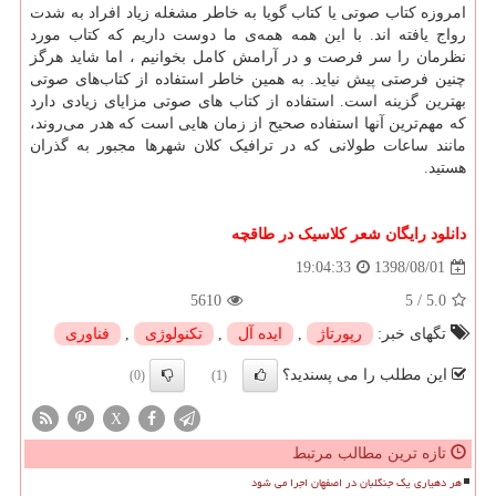
امروزه کتاب صوتی یا کتاب گویا به خاطر مشغله زیاد افراد به شدت
رواج یافته اند. با این همه همه‌ی ما دوست داریم که کتاب مورد
نظرمان را سر فرصت و در آرامش کامل بخوانیم ، اما شاید هرگز
چنین فرصتی پیش نیاید. به همین خاطر استفاده از کتاب‌های صوتی
بهترین گزینه است. استفاده از کتاب های صوتی مزایای زیادی دارد
که مهم‌ترین آنها استفاده صحیح از زمان هایی است که هدر می‌روند،
مانند ساعات طولانی که در ترافیک کلان شهرها مجبور به گذران
هستید.
دانلود رایگان شعر کلاسیک در طاقچه
1398/08/01
19:04:33
5610
5
/
5.0
تگهای خبر:
رپورتاژ
,
ایده آل
,
تكنولوژی
,
فناوری
این مطلب را می پسندید؟
(0)
(1)
X
تازه ترین مطالب مرتبط
هر دهیاری یک جنگلبان در اصفهان اجرا می شود