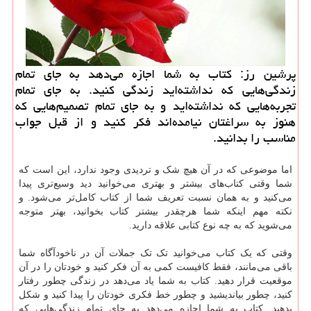
پرشین رز: كتاب به شما اجازه می‌دهد به جای تمام
زندگی‌هایی كه نداشته‌اید زندگی كنید. به جای تمام
تجربه‌هایی كه نداشته‌اید و به جای تمام تصمیم‌هایی كه
هنوز به سراغتان نیامده‌اند فكر كنید و از قبل جواب
مناسب را بدانید.
اما موضوعی که در آن هیچ شک و تردیدی وجود ندارد، این است که
شما وقتی کتاب‌های بیشتر و بهتری می‌خوانید دید وسیع‌تری پیدا
می‌کنید و به همان نسبت تعریف شما از کتاب کامل‌تر می‌شود. و
نکته مهم اینکه شما هرچقدر بیشتر کتاب بخوانید، بهتر متوجه
می‌شوید که به چه نوع کتابی علاقه دارید.
وقتی که یک کتاب می‌خوانید تک تک جملات آن در ناخودآگاه شما
باقی می‌مانند، فقط کافیست کمی به آن فکر کنید و خودتان را در آن
موقعیت قرار دهید. کتاب به شما یاد می‌دهد در زندگی چطور رفتار
کنید، چطور بیاندیشید و چطور خط فکری خودتان را پیدا کنید و شکل
بدهید. کتاب به شما اجازه می‌دهد به جای تمام زندگی‌هایی که