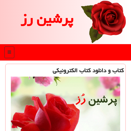
پرشین رز
منو
كتاب و دانلود كتاب الكترونیكی