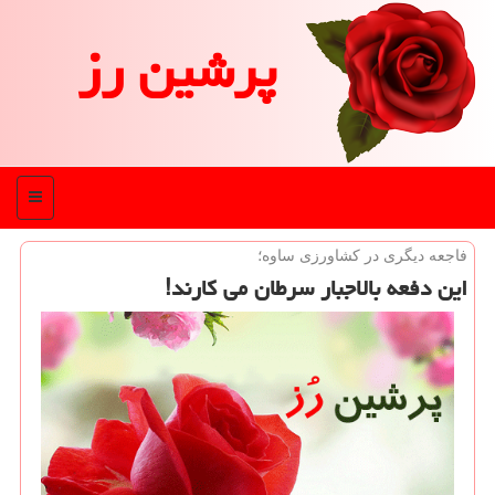
پرشین رز
منو
فاجعه دیگری در كشاورزی ساوه؛
این دفعه بالاجبار سرطان می كارند!