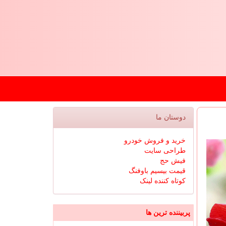
دوستان ما
خرید و فروش خودرو
طراحی سایت
فیش حج
قیمت بیسیم باوفنگ
کوتاه کننده لینک
پربیننده ترین ها