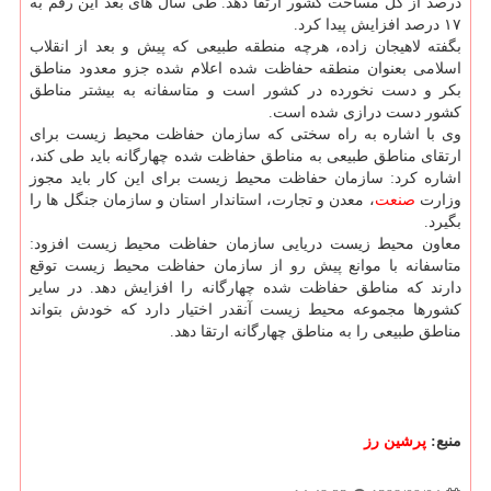
درصد از كل مساحت كشور ارتقا دهد. طی سال های بعد این رقم به
۱۷ درصد افزایش پیدا كرد.
بگفته لاهیجان زاده، هرچه منطقه طبیعی كه پیش و بعد از انقلاب
اسلامی بعنوان منطقه حفاظت شده اعلام شده جزو معدود مناطق
بكر و دست نخورده در كشور است و متاسفانه به بیشتر مناطق
كشور دست درازی شده است.
وی با اشاره به راه سختی كه سازمان حفاظت محیط زیست برای
ارتقای مناطق طبیعی به مناطق حفاظت شده چهارگانه باید طی كند،
اشاره كرد: سازمان حفاظت محیط زیست برای این كار باید مجوز
وزارت
صنعت
، معدن و تجارت، استاندار استان و سازمان جنگل ها را
بگیرد.
معاون محیط زیست دریایی سازمان حفاظت محیط زیست افزود:
متاسفانه با موانع پیش رو از سازمان حفاظت محیط زیست توقع
دارند كه مناطق حفاظت شده چهارگانه را افزایش دهد. در سایر
كشورها مجموعه محیط زیست آنقدر اختیار دارد كه خودش بتواند
مناطق طبیعی را به مناطق چهارگانه ارتقا دهد.
منبع:
پرشین رز