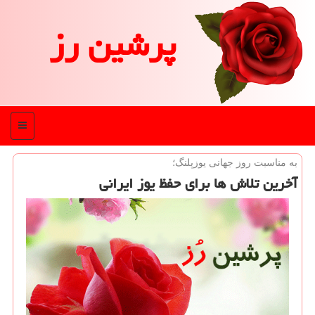
پرشین رز
منو
به مناسبت روز جهانی یوزپلنگ؛
آخرین تلاش ها برای حفظ یوز ایرانی