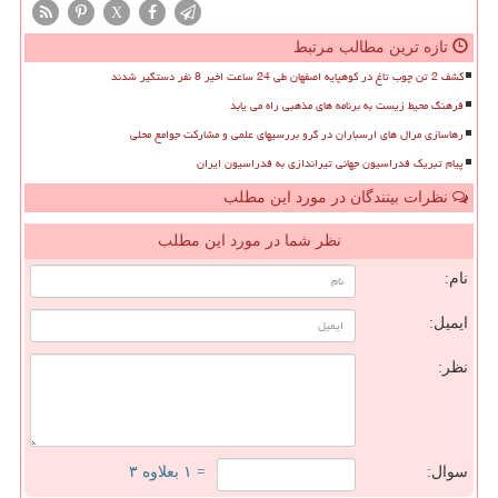
X
تازه ترین مطالب مرتبط
کشف 2 تن چوب تاغ در کوهپایه اصفهان طی 24 ساعت اخیر 8 نفر دستگیر شدند
فرهنگ محیط زیست به برنامه های مذهبی راه می یابد
رهاسازی مرال های ارسباران در گرو بررسیهای علمی و مشارکت جوامع محلی
پیام تبریک فدراسیون جهانی تیراندازی به فدراسیون ایران
نظرات بینندگان در مورد این مطلب
نظر شما در مورد این مطلب
نام:
ایمیل:
نظر:
سوال:
= ۱ بعلاوه ۳