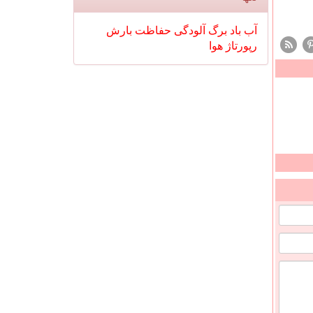
آب
باد
برگ
آلودگی
حفاظت
بارش
رپورتاژ
هوا