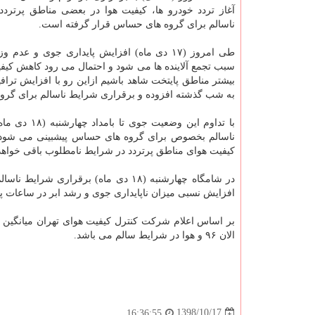
آغاز تردد خودرو ها، كیفیت هوا در بعضی مناطق پرتردد
ناسالم برای گروه های حساس قرار گرفته است.
طی امروز (۱۷ دی ماه) افزایش پایداری جوی و عدم وزش
سبب تجمع آلاینده ها می شود و احتمال می رود كاهش كیفی
بیشتر مناطق پایتخت شاهد باشیم ازاین رو با افزایش ترا
به شب گذشته افزوده و برقراری شرایط ناسالم برای گرو
با تداوم ای
ناسالم بخصوص برای گروه های حساس پیشبینی می شود. در
كیفیت هوای مناطق پرتردد در شرایط نامطلوب باقی خواهد 
در شامگاه چهارشنبه (۱۸ دی ماه) برقر
افزایش نسبی میزان ناپایداری جوی و رشد ابر در ساعات پا
الان ۹۶ و هوا در شرایط سالم می باشد.
1398/10/17
16:36:55