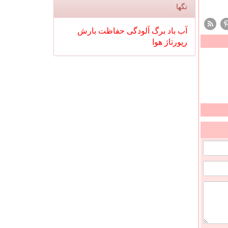
تگها
آب
باد
برگ
آلودگی
حفاظت
بارش
رپورتاژ
هوا