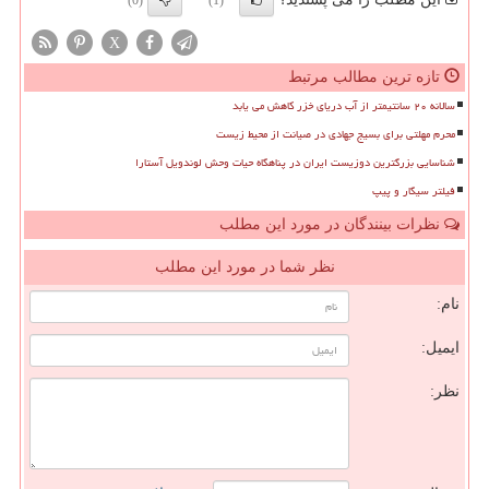
(0)
(1)
X
تازه ترین مطالب مرتبط
سالانه ۲۰ سانتیمتر از آب دریای خزر کاهش می یابد
محرم مهلتی برای بسیج جهادی در صیانت از محیط زیست
شناسایی بزرگترین دوزیست ایران در پناهگاه حیات وحش لوندویل آستارا
فیلتر سیگار و پیپ
نظرات بینندگان در مورد این مطلب
نظر شما در مورد این مطلب
نام:
ایمیل:
نظر: