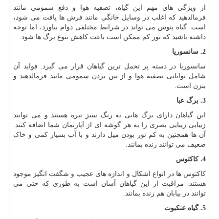
از ویژگی های مهم این گیاه، تصفیه هوا و دفع سمومی مانند
فرمالدهید که اغلب در وسایل خانگی مانند فرش ها یافت می شود،
است. گیاه پتوس می تواند در شرایط مختلفی دوام بیاورد، اما توجه
داشته باشید که نور کم ممکن است باعث کاهش تنوع برگ ها شود.
2. سانسوریا
سانسوریا در دسته پر تحمل ترین گیاهان قرار می گیرد. فواید آن
شامل توانایی تصفیه هوا و از بین بردن سمومی مانند فرمالدهید و
بنزن است.
3. برگ عبا
این گیاهان دارای برگ هایی به رنگ سبز تیره هستند و می توانند
زیبایی زیبایی بصری را به هر گوشه ای از آپارتمان شما اضافه کنند.
آن ها همچنین به کم نور بودن میل دارند و با آب بسیار کمی و خاک
ضعیف می توانند زنده بمانند.
4.
کاکتوس
کاکتوس ها در انواع اشکال و اندازه های عجیب و شگفت انگیز موجود
هستند. مراقبت از این گیاهان آسان است به طوری که حتی می
توانند در بیابان هم زنده بمانند.
5. گیاه عنکبوت