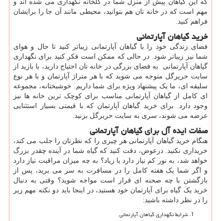
که این گیاهان پیش از منزل شما در گلخانه نگهداری می شده اند و
مهم است که در خانه تان هم بتوانید، محیطی مانند آن جا را برایشان
فراهم کنید.
خرید گیاهان آپارتمانی
فضای زندگی خود را با گیاهان آپارتمانی زیباتر کنید تا حال و هوای
شما نیز زیباتر شود. در حالی که ممکن است فکر کنید برای نگهداری
گیاهان آپارتمانی به فضای بزرگی در خانه تان احتیاج دارید، با بازید از
سایت حریرگل متوجه می شوید که با هر متراژ آپارتمان و با هر نوع
سلیقه ای، ما یک پیشنهاد ویژه برای شما داریم. خوشبختانه، مجموعه
ای کامل از گیاهان آپارتمانی مناسب برای کوچک ترین خانه ها نیز
وجود دارد. برای خرید گیاهان آپارتمان که با قیمتی بسیار استثنایی
عرضه می شوند، سری به سایت حریرگل بزنید.
صفات ایده آل برای گیاهان آپارتمانی
هنگام خرید گیاهان آپارتمانی هر چیزی را که نظرتان را جلب می کند،
خریداری نکنید. درعوض، دقت کنید که گیاه شما در آینده چقدر بزرگ
خواهد شد، به نور کم نیاز دارد یا زیاد؟ به چه میزان مراقبت نیاز دارد
و اگر شما یک هفته کامل را در مسافرت به سر می برید، پس از
بازگشتن با چه صحنه ای قرار است مواجه شوید؟ وقتی به دنبال
خرید یک گیاه برای آپارتمان خود هستید، در اینجا باید دو نکته مهم زیر
را در نظر داشته باشید:
شرایط نگهداری گیاهان آپارتمانی