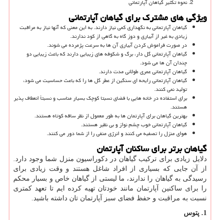
نحوه تکثیر گیاهان آپارتمانی
ویژگی های مشترک برای گیاهان آپارتمانی
گیاهان آپارتمانی به نگهداری کمی نیاز دارند. به این معنی که آنها نیاز به مراقبت
زیادی به غیر از آبیاری و دوز گاه به گاهی از کود ندارند.
در صورت فراموش کردن آبیاری آن ها به سرعت پژمرده می شوند.
گیاهان آپارتمانی گل دار، برگ و شکوفه های زیبایی دارند که باعث زیبایی دو
چندان آن ها می شود.
گیاهان آپارتمانی عمری طولانی مدت دارند.
گیاهان آپارتمانی رایحه ای سنگین از عطر گل ها را که باعث حساسیت می شود،
تولید نمی کنند.
برای استفاده در خانه هایی با فضای نسبتا کوچک بسیار مناسب و نسبتاً انعطاف پذیر
هستند.
بهترین گیاهان برای آپارتمان ها به طور معمول از نظر ساقه کوتاه هستند.
گیاهان آپارتمانی خوب چشم نواز و بی نظیر هستند.
هوای منزل را تصفیه می کنند و انرژی منفی را از شما دور می کنند.
گیاهان برتر برای ساکنان آپارتمان
دلایل زیادی برای ترکیب گیاهان در دکوراسیون منزل شما وجود دارد.
از آن جایی که بسیاری از افراد شاغل هستند و وقت زیادی برای
رسیدگی به گیاهان را ندارند، ما لیستی از گیاهان خاص و بسیار محکم
را برای ساکنین آپارتمان مانند خودتان تهیه کرده ایم تا تعهد کمتری
نسبت به مراقبت و حفظ فضای سبز آپارتمان تان داشته باشید.
1. پتوس