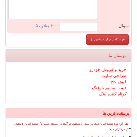
سوال:
= ۴ بعلاوه ۵
دوستان ما
خرید و فروش خودرو
طراحی سایت
فیش حج
قیمت بیسیم باوفنگ
کوتاه کننده لینک
پربیننده ترین ها
علی (ع) خود محمد (ص) دیگری است، و شگفت تر آنکه در سیمای علی (ع)، محمد (ص) را نمایان
تر می توان دید