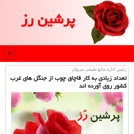
پرشین رز
منو
رئیس اداره منابع طبیعی مریوان:
تعداد زیادی به كار قاچاق چوب از جنگل های غرب
كشور روی آورده اند