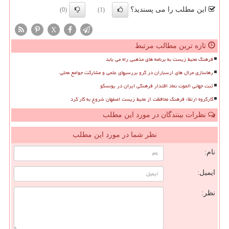
این مطلب را می پسندید؟
(0)
(1)
X
تازه ترین مطالب مرتبط
فرهنگ محیط زیست به برنامه های مذهبی راه می یابد
رهاسازی مرال های ارسباران در گرو بررسیهای علمی و مشارکت جوامع محلی
ثبت جهانی الموت نماد اقتدار فرهنگی ایران در یونسکو
کارگروه ارتقاء فرهنگ محافظت از محیط زیست اصفهان شروع به کار کرد
نظرات بینندگان در مورد این مطلب
نظر شما در مورد این مطلب
نام:
ایمیل:
نظر: