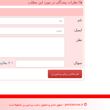
نظرات بینندگان در مورد این مطلب
ن
نام:
ایمیل:
نظر:
سوال:
= ۴ بعلاوه ۲
persianrose.ir - حقوق مادی و معنوی سایت پرشین رز محفوظ است