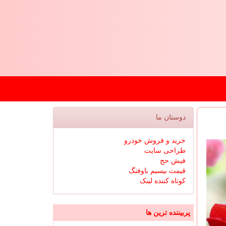
دوستان ما
خرید و فروش خودرو
طراحی سایت
فیش حج
قیمت بیسیم باوفنگ
کوتاه کننده لینک
پربیننده ترین ها