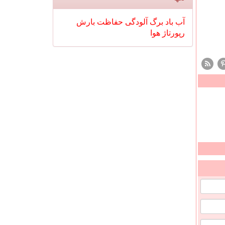
آب
باد
برگ
آلودگی
حفاظت
بارش
رپورتاژ
هوا