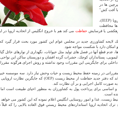
رچین ها در
با آفت كش"
براساس گزارش موسسه سیاست های زیست محیطی اروپا (IEEP)،
ب ها محافظت
 زهكشی یا فرسایش
حفاظت
می كند هم با خروج انگلیس از اتحادیه اروپا در ا
شد یك لایحه كشاورزی جدید در مجلس عوام این كشور مورد بحث قرار گیرد كه
ته و امكان دارد با شكست مواجه شود.
 عدم قطع آنها در فصل های تولید مثل حیوانات، نگهداری از نوارهای حائل گیا
لیمویی، پستانداران كوچك، حشرات گرده افشان و دوزیستان ساكن این نواحی 
ات داخلی برای جایگزینی این مقررات وجود نداشته و روش اجرای هرگونه مقررا
مقرراتی در زمینه حفظ محیط زیست و حیات وحش نیاز دارد. سه موسسه خیر
وحش كه این مطالعه را صورت داده اند درخواست كرده اند كه دفتر جدید حفاظت از محیط زیست (OEP) كه جای
به صورت كامل اجرایی و بر آن نظارت كند.
 و اساسی برای پرداخت پول به كشاورزان به منظور احیای طبیعت است اما 
نده است.
یط زیست، غذا و امور روستایی انگلیس اعلام نموده كه این كشور می خواهد د
اتحادیه اروپا استانداردهای محیط زیستیِ فوق العاده بالایی را كه قبلاً در