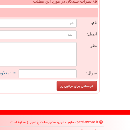
نظرات بینندگان در مورد این مطلب
ن
نام:
ایمیل:
نظر:
سوال:
= ۱ بعلاوه ۴
persianrose.ir - حقوق مادی و معنوی سایت پرشین رز محفوظ است