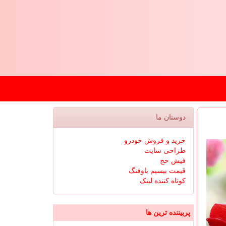
دوستان ما
خرید و فروش خودرو
طراحی سایت
فیش حج
قیمت بیسیم باوفنگ
کوتاه کننده لینک
پربیننده ترین ها