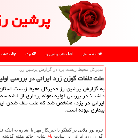
پرشین رز
صفحه اصلی
مطالب پرشین رز
برگ
حفاظت
مدیركل محیط زیست یزد در گزارش پرشین رز:
علت تلفات گوزن زرد ایرانی در بررسی اولی
به گزارش پرشین رز مدیركل محیط زیست استان ی
داشت: در بررسی اولیه نمونه برداری از لاشه سه
ایرانی در یزد، مشخص شد كه علت تلف شدن این
بیماری نبوده است.
نیره پور ملایی در گفتگو با خبرنگار مهر با اشاره به اینكه
گوزن زرد ایرانی در سایت
باغ
شادی خاتم هفته گذشته اتف