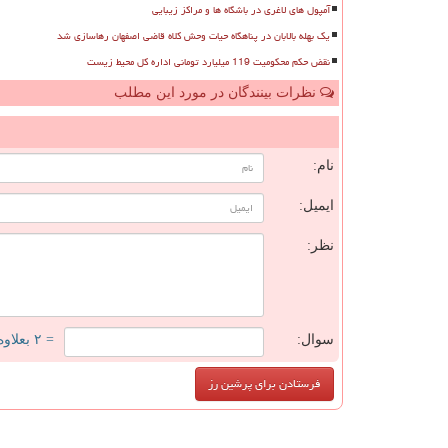
آمپول های لاغری در باشگاه ها و مراکز زیبایی
یک بهله بالابان در پناهگاه حیات وحش کلاه قاضی اصفهان رهاسازی شد
نقض حکم محکومیت 119 میلیارد تومانی اداره کل محیط زیست
نظرات بینندگان در مورد این مطلب
ن
نام:
ایمیل:
نظر:
سوال:
= ۲ بعلاوه ۱