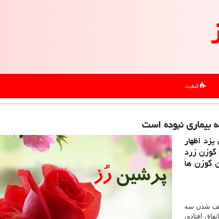
کیفیت
ه بیماری نبوده است
زد اظهار
 گوزن زرد
 گوزن ها
 تلف شدن سه
اق افتاده،