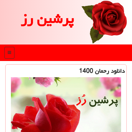
پرشین رز
منو
دانلود رحمان 1400