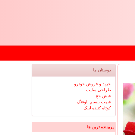
دوستان ما
خرید و فروش خودرو
طراحی سایت
فیش حج
قیمت بیسیم باوفنگ
کوتاه کننده لینک
پربیننده ترین ها