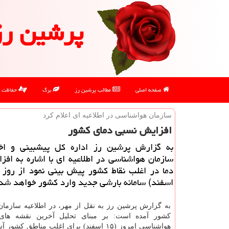
پرشین رز
صفحه اصلی
مطالب پرشین رز
برگ
حفاظت
سازمان هواشناسی در اطلاعیه ای اعلام كرد
افزایش نسبی دمای كشور
به گزارش پرشین رز اداره كل پیشبینی و اخ
سازمان هواشناسی در اطلاعیه ای با اشاره به اف
اسفند) سامانه بارشی جدید وارد كشور خواهد شد
به گزارش پرشین رز به نقل از مهر، در اطلاعیه سازما
كشور آمده است: بر مبنای تحلیل آخرین نقشه های
هواشناسی امروز (۱۵ اسفند) برای اغلب مناطق ك