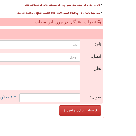
گام بزرگ برای مدیریت یکپارچه اکوسیستم های کوهستانی کشور
یک بهله بالابان در پناهگاه حیات وحش کلاه قاضی اصفهان رهاسازی شد
نظرات بینندگان در مورد این مطلب
ن
نام:
ایمیل:
نظر:
سوال:
= ۴ بعلاوه ۵