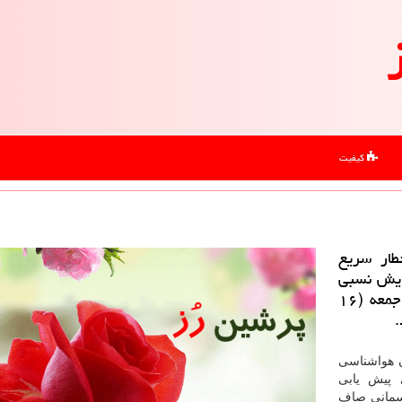
کیفیت
طار سریع
زایش نسبی
دما در اغلب نقاط كشور پیش بینی نمود از روز جمعه (۱۶
.
ن هواشناسی
 پیش یابی
شور آسمانی صاف