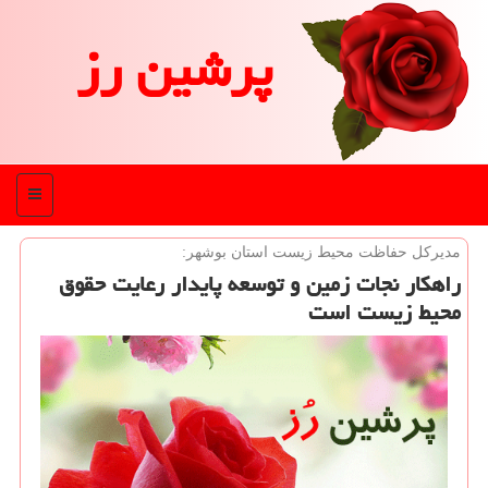
پرشین رز
منو
مدیركل حفاظت محیط زیست استان بوشهر:
راهكار نجات زمین و توسعه پایدار رعایت حقوق
محیط زیست است