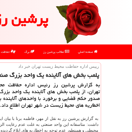
پرشین رز
صفحه اصلی
مطالب پرشین رز
برگ
حفاظت
رییس اداره حفاظت محیط زیست تهران خبر داد
پلمب بخش های آلاینده یك واحد بزرگ صنع
به گزارش پرشین رز رئیس اداره حفاظت مح
تهران، از پلمب بخش های آلاینده یك واحد بزرگ
صدور حكم قضایی و برخورد با واحدهای آلاینده ب
اخطاریه های محیط زیست در شهر تهران اطلاع داد.
به گزارش پرشین رز به نقل از مهر، فاطمه برنا با بیان ای
داشت: متاسفانه این واحد صنعتی به علت عدم رعایت ال
محیطی و همینطور عدم توجه به اخطاریه های ابلاغ گردیده 