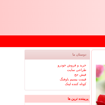
دوستان ما
خرید و فروش خودرو
طراحی سایت
فیش حج
قیمت بیسیم باوفنگ
کوتاه کننده لینک
پربیننده ترین ها