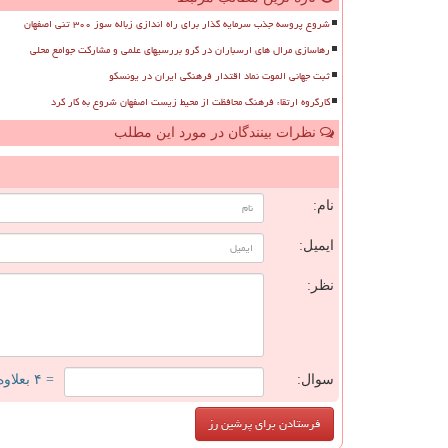
شروع پروسه جذب سرمایه گذار برای راه اندازی زباله سوز ۳۰۰ تنی اصفهان
رهاسازی مرال های ارسباران در گرو بررسیهای علمی و مشارکت جوامع محلی
ثبت جهانی الموت نماد اقتدار فرهنگی ایران در یونسکو
کارگروه ارتقاء فرهنگ محافظت از محیط زیست اصفهان شروع به کار کرد
نظرات بینندگان در مورد این مطلب
ن
نام:
ایمیل:
نظر:
سوال:
= ۴ بعلاوه ۳