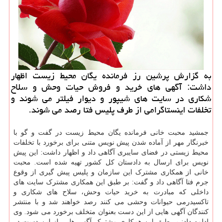
به گزارش پرشین رز فرمانده یگان محیط زیست اظهار
داشت: آگهی های خرید و فروش حیات وحش و سلاح
شكاری در سایت های شیپور و دیوار فیلتر می شوند و
تخلفات اینستاگرامی از طرف پلیس فتا رصد می شوند.
جمشید محبت خانی فرمانده یگان محیط زیست در گفت و گو با
خبرنگار مهر از آماده شدن پیش نویس متنی برای برخورد با تخلفات
محیط زیستی در فضای سایبری آگاهی داد و اظهار داشت: این پیش
نویس برای ارسال به دادستان کل کشور تهیه شده است. محبت
خانی از همکاری مشترک این سازمان و پلیس پیش گیری از وقوع
جرم فتا آگاهی داد و گفت: بر طبق این همکاری مشترک سایت های
داخلی که مبادرت به خرید حیات وحش، سلاح های شکاری و
تاکسیدرمی حیوانات وحشی می کنند رصد خواهند شد و با منتشر
کنندگان آگهی هایی از این دست بعنوان متخلف برخورد می شود. وی
ادامه داد: بر طبق این همکاری مشترک آگهی هایی از این دست در