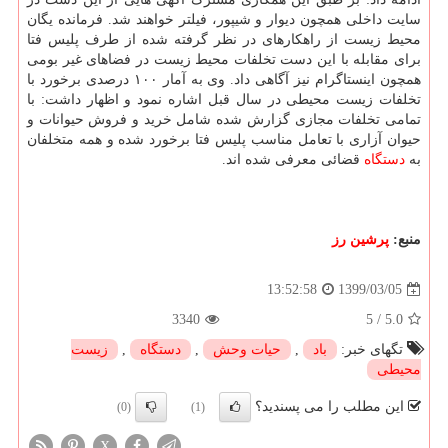
سایت داخلی همچون دیوار و شیپور، فیلتر خواهند شد. فرمانده یگان
محیط زیست از راهکارهای در نظر گرفته شده از طرف پلیس فتا
برای مقابله با این دست تخلفات محیط زیست در فضاهای غیر بومی
همچون اینستاگرام نیز آگاهی داد. وی به آمار ۱۰۰ درصدی برخورد با
تخلفات زیست محیطی در سال قبل اشاره نمود و اظهار داشت: با
تمامی تخلفات مجازی گزارش شده شامل خرید و فروش حیوانات و
حیوان آزاری با تعامل مناسب پلیس فتا برخورد شده و همه متخلفان
به
دستگاه
قضائی معرفی شده اند.
منبع:
پرشین رز
1399/03/05
13:52:58
3340
5
/
5.0
تگهای خبر:
باد
,
حیات وحش
,
دستگاه
,
زیست
محیطی
این مطلب را می پسندید؟
(0)
(1)
X