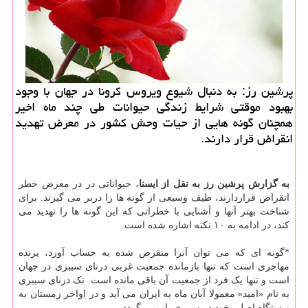
پرشین رز: به دنبال شیوع ویروس كرونا در جهان با وجود
بهبود موقتی شرایط زندگی حیوانات طی چند ماه اخیر
همچنان گونه هایی از حیات وحش كشور در معرض تهدید
انقراض قرار دارند.
به گزارش پرشین رز به نقل از ایسنا
، حیواناتی در در معرض خطر
انقراض قراردارند، طیف وسیعی از گونه ها را دربر می گیرند. برای
شناخت بهتر آنها و آشنایی با خطراتی که این گونه ها را تهدید می
کند، در ادامه به ۱۰ نکته اشاره شده است.
*گونه ای که می توان آنرا منقرض شده به حساب آورد، پرنده
مهاجری است که تنها بازمانده جمعیت غربی درنای سیبری در جهان
است و تنها یک فرد از جمعیت آن باقی مانده است. تک درنای سیبری
به نام «امید» معمولا آبان ماه به ایران می آید و در اواخر زمستان به
زیستگاه اصلی خود در سیبری باز می گردد.