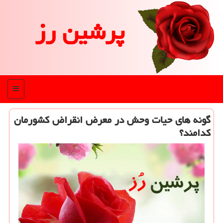
پرشین رز
منو
گونه های حیات وحش در معرض انقراض كشورمان
كدامند؟