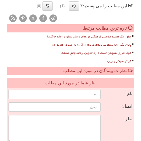
این مطلب را می پسندید؟
(0)
(1)
X
تازه ترین مطالب مرتبط
چطور یک هسته مذهبی فرهنگی مرزهای دانش بنیان را جابه جا کرد؟
پایان یک رویا سمفونی ناتمام درناها از آرزو تا امید در مازندران
فوک خزری همچنان تلفات دارد تدوین برنامه جامع حفاظت
فیلتر سیگار و پیپ
نظرات بینندگان در مورد این مطلب
نظر شما در مورد این مطلب
نام:
ایمیل:
نظر: