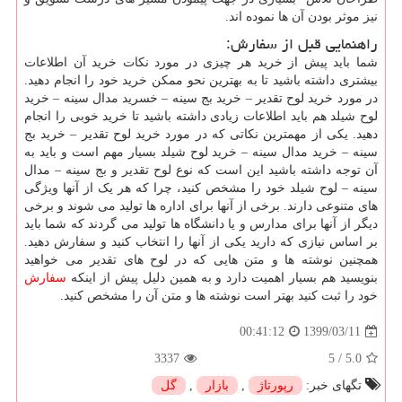
نیز موثر بودن آن ها نموده اند.
راهنمایی قبل از سفارش:
شما باید پیش از خرید هر چیزی در مورد نکات خرید آن اطلاعات
بیشتری داشته باشید تا به بهترین نحو ممکن خرید خود را انجام دهید.
در مورد خرید لوح تقدیر – خرید بج سینه – خسرید مدال سینه – خرید
لوح شیلد هم باید اطلاعات زیادی داشته باشید تا خرید خوبی را انجام
دهید. یکی از مهمترین نکاتی که در مورد خرید لوح تقدیر – خرید بج
سینه – خرید مدال سینه – خرید لوح شیلد بسیار مهم است و باید به
آن توجه داشته باشید این است که نوع لوح تقدیر و بج سینه – مدال
سینه – لوح شیلد خود را مشخص کنید، چرا که هر یک از آنها ویژگی
های متنوعی دارند. برخی از آنها برای اداره ها تولید می شوند و برخی
دیگر از آنها برای مدارس و یا دانشگاه ها تولید می گردند که شما باید
بر اساس نیازی که دارید یکی از آنها را انتخاب کنید و سفارش دهید.
همچنین نوشته ها و متن هایی که در لوح های تقدیر می خواهید
بنویسید هم بسیار اهمیت دارد و به همین دلیل پیش از اینکه
سفارش
خود را ثبت کنید بهتر است نوشته ها و متن آن را مشخص کنید.
1399/03/11
00:41:12
3337
5
/
5.0
تگهای خبر:
رپورتاژ
,
بازار
,
گل