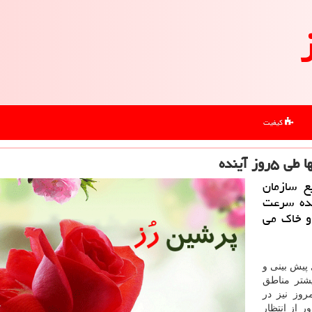
کیفیت
 آینده
ع سازمان
نده سرعت
و خاك می
 پیش بینی و
وز ۱۵ خرداد در بیشتر مناطق
روز نیز در
ر از انتظار