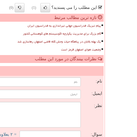
این مطلب را می پسندید؟
(0)
(1)
تازه ترین مطالب مرتبط
پیام تبریک فدراسیون جهانی تیراندازی به فدراسیون ایران
گام بزرگ برای مدیریت یکپارچه اکوسیستم های کوهستانی کشور
یک بهله بالابان در پناهگاه حیات وحش کلاه قاضی اصفهان رهاسازی شد
وضعیت هوای اصفهان قرمز است
نظرات بینندگان در مورد این مطلب
ن
نام:
ایمیل:
نظر:
سوال:
= ۲ بعلاوه ۳