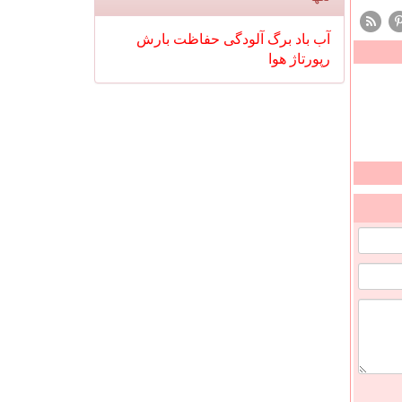
آب
باد
برگ
آلودگی
حفاظت
بارش
رپورتاژ
هوا