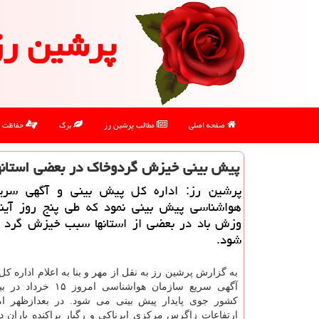
پرشین رز
صفحه اصلی
مطالب پرشین رز
برگ
حفاظت
پیش بینی خیزش گردوخاك در بعضی استانها طی ۵روز
پرشین رز: اداره كل پیش بینی و آگهی سری
هواشناسی پیش بینی نمود كه طی پنج روز آی
وزش باد در بعضی از استانها سبب خیزش گرد 
شود.
به گزارش پرشین رز به نقل از مهر و بنا به اعلام اداره کل
آگهی سریع سازمان هواشناسی امر
کشور جوی پایدار پیش بینی می شود. در بعدازظهر ام
ارتفاعات زاگرس مرکزی ابرناکی و رگبار پراکنده باران دو