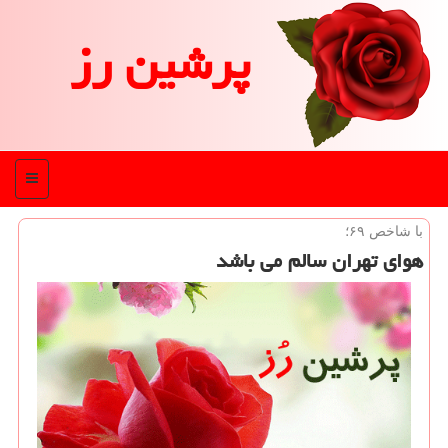
پرشین رز
منو
با شاخص ۶۹؛
هوای تهران سالم می باشد