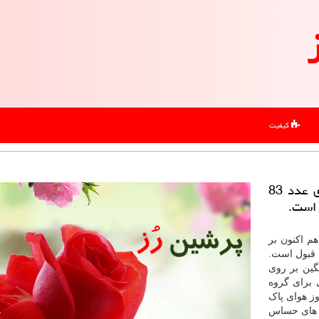
کیفیت
پرشین رز: شاخص كیفیت هوا هم اكنون بر روی عدد 83
 است.
م اکنون بر
ابل قبول است.
ور میانگین بر روی
ی برای گروه
جامعه ناسالم بود. تهران از شروع سال، ۱۵ روز هوای پاک
برای گروه های حساس