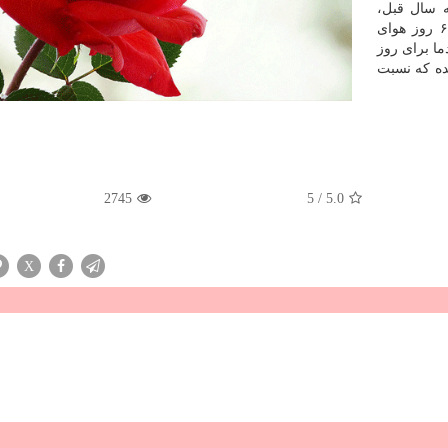
 سال قبل،
پایتخت ۲۵ روز هوای پاک، ۵۹ روز هوای قابل قبول و ۶ روز هوای
ما برای روز
بینی شده که نسبت
2745
5
/
5.0
X