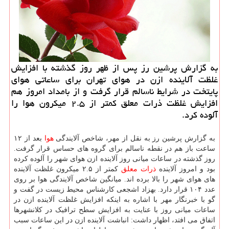
به گزارش پرشین رز پس از ظهر روز گذشته با افزایش
غلظت آلاینده ازن در هوای تهران برای ساعاتی هوای
پایتخت در شرایط ناسالم قرار گرفت و از بامداد امروز هم
افزایش غلظت ذرات معلق كمتر از ۲.۵ میكرون هوا را
آلوده كرد.
به گزارش پرشین رز به نقل از مهر، شاخص آلایندگی
هوا
بعد از ۱۲
ساعت باز هم در نقطه ناسالم برای گروه های حساس قرار گرفت.
روز گذشته در ساعات میانی روز آلاینده ازن هوای شهر را آلوده کرده
بود و امروز آلاینده
ذرات معلق
کمتر از ۲.۵ میکرون غلظت آلاینده
های هوای شهر را بالا برده اند. میانگین شاخص آلایندگی هوا بر روی
عدد ۱۰۴ قرار دارد. بهزاد اشجعی کارشناس محیط زیست در گفت و
گو با خبرنگار مهر با اشاره به اینکه افزایش غلظت آلاینده ازن در
ساعات میانی روز با عنایت به افزایش سطح ترافیک در کلانشهرها
اتفاق می افتد، اظهار داشت: انباشت آلاینده ازن در این ساعات سبب