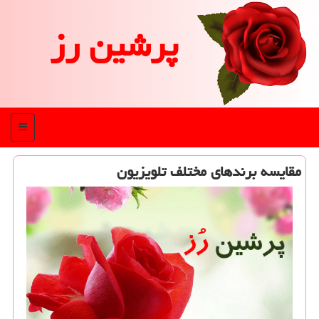
پرشین رز
منو
مقایسه برندهای مختلف تلویزیون