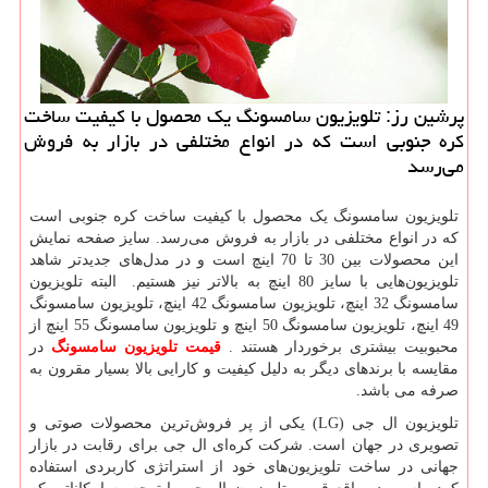
پرشین رز: تلویزیون سامسونگ یك محصول با كیفیت ساخت
كره جنوبی است كه در انواع مختلفی در بازار به فروش
می‌رسد
تلویزیون سامسونگ یک محصول با کیفیت ساخت کره جنوبی است
که در انواع مختلفی در بازار به فروش می‌رسد. سایز صفحه نمایش
این محصولات بین 30 تا 70 اینچ است و در مدل‌های جدیدتر شاهد
تلویزیون‌هایی با سایز 80 اینچ به بالاتر نیز هستیم. البته تلویزیون
سامسونگ 32 اینچ، تلویزیون سامسونگ 42 اینچ، تلویزیون سامسونگ
49 اینچ، تلویزیون سامسونگ 50 اینچ و تلویزیون سامسونگ 55 اینچ از
محبوبیت بیشتری برخوردار هستند
.
قیمت تلویزیون سامسونگ
در
مقایسه با برندهای دیگر به دلیل کیفیت و کارایی بالا بسیار مقرون به
صرفه می باشد.
تلویزیون ال جی
(LG)
یکی از پر فروش‌ترین محصولات صوتی و
تصویری در جهان است. شرکت کره‌ای ال جی برای رقابت در بازار
جهانی در ساخت تلویزیون‌های خود از استراتژی کاربردی استفاده