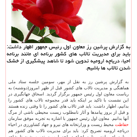
به گزارش پرشین رز معاون اول رئیس جمهور اظهار داشت:
باید برای مدیریت تالاب های كشور برنامه ای مانند برنامه
احیاء دریاچه ارومیه تدوین شود تا شاهد پیشگیری از خشك
شدن تالاب ها باشیم.
به گزارش پرشین رز به نقل از مهر، سومین جلسه ستاد ملی
هماهنگی و مدیریت تالاب های کشور قبل از ظهر امروز(دوشنبه) به
ریاست معاون اول رئیس جمهور برگزار گردید. اسحاق جهانگیری در
این نشست با تاکید بر اینکه باید قدر مجموعه تالاب های کشور را
بدانیم، اظهار داشت: باید قدر تالاب های کشور را تا وقتی زنده هستند
و قبل از بروز پیامدها و آثار نامطلوب زیست محیطی ناشی از مرگ
آنها بدانیم. معاون اول رئیس جمهور با اشاره به تجربه موفق سازمان
حفاظت
محیط زیست و وزارتخانه های نیرو و جهاد کشاورزی در احیاء
دریاچه ارومیه تصریح کرد: باید برای مدیریت تالاب های کشور هم
برنامه ای مانند برنامه احیاء دریاچه ارومیه تدوین شود تا شاهد