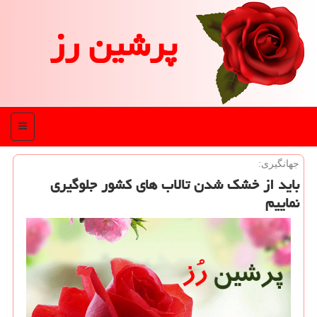
پرشین رز
منو
جهانگیری:
باید از خشك شدن تالاب های كشور جلوگیری
نماییم