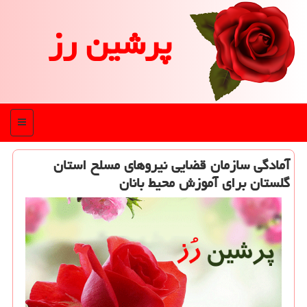
پرشین رز
منو
آمادگی سازمان قضایی نیروهای مسلح استان
گلستان برای آموزش محیط بانان