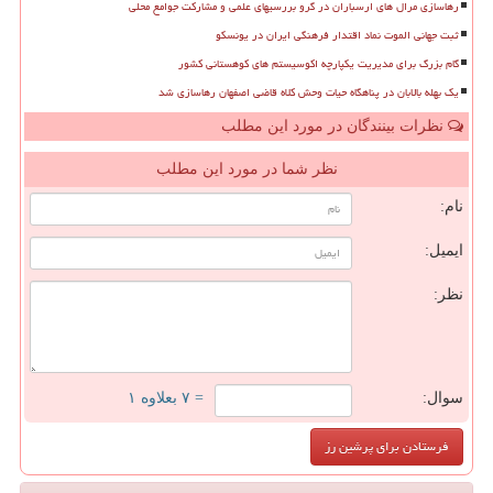
رهاسازی مرال های ارسباران در گرو بررسیهای علمی و مشارکت جوامع محلی
ثبت جهانی الموت نماد اقتدار فرهنگی ایران در یونسکو
گام بزرگ برای مدیریت یکپارچه اکوسیستم های کوهستانی کشور
یک بهله بالابان در پناهگاه حیات وحش کلاه قاضی اصفهان رهاسازی شد
نظرات بینندگان در مورد این مطلب
نظر شما در مورد این مطلب
نام:
ایمیل:
نظر:
سوال:
= ۷ بعلاوه ۱