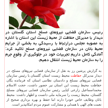
رئیس سازمان قضایی نیروهای مسلح استان گلستان در
دیدار با مدیركل حفاظت از محیط زیست این استان با اشاره
به مصوبه مجلس درارتباط با رسیدگی به بخشی از جرایم
محیط بانان در سازمان قضایی نیروهای مسلح تاكید كرد:
آمادگی كامل داریم تجربیات خود در جلوگیری از وقوع جرم
را به سازمان محیط زیست انتقال دهیم.
به گزارش پرشین رز به نقل از سازمان قضایی نیروهای مسلح، در
دیدار مدیرکل
حفاظت
محیط زیست استان گلستان با رئیس سازمان
قضایی نیروهای مسلح و دادستان نظامی استان که فرمانده یگان
حفاظت محیط زیست این استان نیر حضور داشت، حجت الاسلام
محمداسماعیل زارعی کیاپی رئیس سازمان قضایی نیروهای مسلح
گلستان، محیط زیست را سرمایه ملی دانست و اظهار داشت: محیط
بانان وظایف خاص خودرا دارند اما حفظ و بهره برداری صحیح از
نعمت های الهی با همدلی و مشارکت عموم مردم امکانپذیر است.