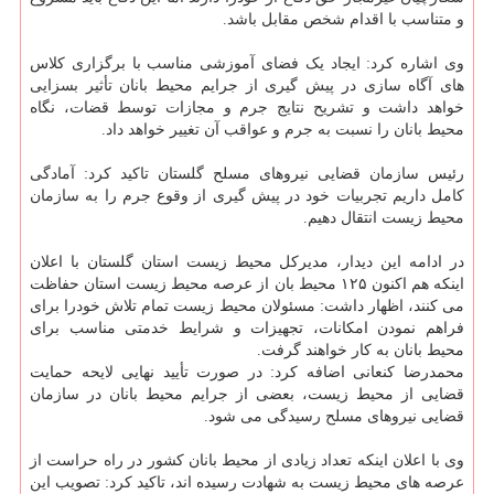
و متناسب با اقدام شخص مقابل باشد.
وی اشاره کرد: ایجاد یک فضای آموزشی مناسب با برگزاری کلاس
های آگاه سازی در پیش گیری از جرایم محیط بانان تأثیر بسزایی
خواهد داشت و تشریح نتایج جرم و مجازات توسط قضات، نگاه
محیط بانان را نسبت به جرم و عواقب آن تغییر خواهد داد.
رئیس سازمان قضایی نیروهای مسلح گلستان تاکید کرد: آمادگی
کامل داریم تجربیات خود در پیش گیری از وقوع جرم را به سازمان
محیط زیست انتقال دهیم.
در ادامه این دیدار، مدیرکل محیط زیست استان گلستان با اعلان
اینکه هم اکنون ۱۲۵ محیط بان از عرصه محیط زیست استان حفاظت
می کنند، اظهار داشت: مسئولان محیط زیست تمام تلاش خودرا برای
فراهم نمودن امکانات، تجهیزات و شرایط خدمتی مناسب برای
محیط بانان به کار خواهند گرفت.
محمدرضا کنعانی اضافه کرد: در صورت تأیید نهایی لایحه حمایت
قضایی از محیط زیست، بعضی از جرایم محیط بانان در سازمان
قضایی نیروهای مسلح رسیدگی می شود.
وی با اعلان اینکه تعداد زیادی از محیط بانان کشور در راه حراست از
عرصه های محیط زیست به شهادت رسیده اند، تاکید کرد: تصویب این