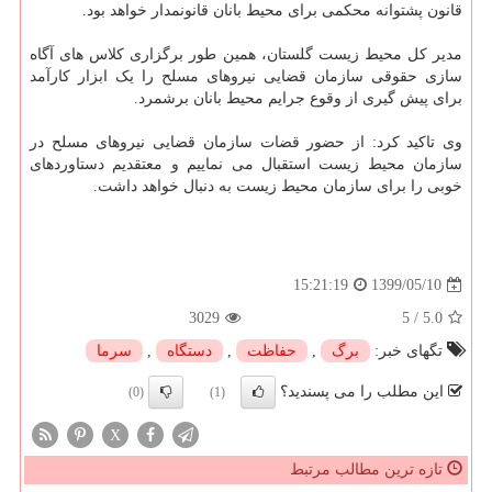
قانون پشتوانه محکمی برای محیط بانان قانونمدار خواهد بود.
مدیر کل محیط زیست گلستان، همین طور برگزاری کلاس های آگاه
سازی حقوقی سازمان قضایی نیروهای مسلح را یک ابزار کارآمد
برای پیش گیری از وقوع جرایم محیط بانان برشمرد.
وی تاکید کرد: از حضور قضات سازمان قضایی نیروهای مسلح در
سازمان محیط زیست استقبال می نماییم و معتقدیم دستاوردهای
خوبی را برای سازمان محیط زیست به دنبال خواهد داشت.
1399/05/10
15:21:19
3029
5
/
5.0
تگهای خبر:
برگ
,
حفاظت
,
دستگاه
,
سرما
این مطلب را می پسندید؟
(0)
(1)
X
تازه ترین مطالب مرتبط