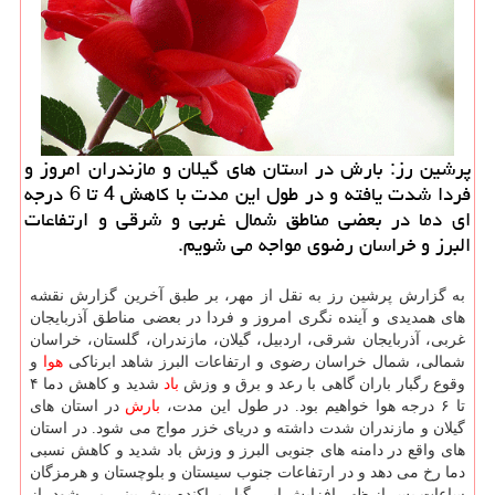
پرشین رز: بارش در استان های گیلان و مازندران امروز و
فردا شدت یافته و در طول این مدت با كاهش 4 تا 6 درجه
ای دما در بعضی مناطق شمال غربی و شرقی و ارتفاعات
البرز و خراسان رضوی مواجه می شویم.
به گزارش پرشین رز به نقل از مهر، بر طبق آخرین گزارش نقشه
های همدیدی و آینده نگری امروز و فردا در بعضی مناطق آذربایجان
غربی، آذربایجان شرقی، اردبیل، گیلان، مازندران، گلستان، خراسان
شمالی، شمال خراسان رضوی و ارتفاعات البرز شاهد ابرناکی
هوا
و
وقوع رگبار باران گاهی با رعد و برق و وزش
باد
شدید و کاهش دما ۴
تا ۶ درجه هوا خواهیم بود. در طول این مدت،
بارش
در استان های
گیلان و مازندران شدت داشته و دریای خزر مواج می شود. در استان
های واقع در دامنه های جنوبی البرز و وزش باد شدید و کاهش نسبی
دما رخ می دهد و در ارتفاعات جنوب سیستان و بلوچستان و هرمزگان
ساعات پس از ظهر افزایش ابر رگبار پراکنده پیش بینی می شود. از