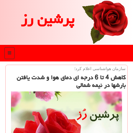
پرشین رز
منو
سازمان هواشناسی اعلام كرد؛
كاهش 4 تا 6 درجه ای دمای هوا و شدت یافتن
بارشها در نیمه شمالی