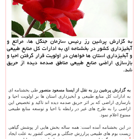
به گزارش پرشین رز رئیس سازمان جنگل ها، مراتع و
آبخیزداری كشور در بخشنامه ای به ادارات كل منابع طبیعی
و آبخیزداری استان ها خواهان در اولویت قرار گرفتن احیا و
بازسازی اراضی منابع طبیعی مناطق صدمه دیده از حریق
شد.
به گزارش پرشین رز به نقل از ایسنا مسعود منصور
طی بخشنامه ای
به ادارات کل منابع طبیعی و آبخیزداری استان ها بر اولویت احیا و
بازسازی اراضی که بر اثر حریق صدمه دیده اند تاکید و تخصیص این
اراضی را به طرح های غیر در رابطه با احیا و توسعه منابع طبیعی
ممنوع اعلام نمود.
در این بخشنامه آمده است: همه ساله بخش هایی از پوشش گیاهی
زیست بوم های طبیعی پرارزش جنگلی و مرتعی کشور به علت ایجاد