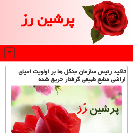
پرشین رز
منو
تاكید رئیس سازمان جنگل ها بر اولویت احیای
اراضی منابع طبیعی گرفتار حریق شده