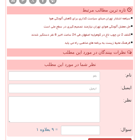
X
تازه ترین مطالب مرتبط
سیاهه انتشار تهران مبنای سیاست گذاری برای کاهش آلودگی هوا
حل معضل آلودگی هوای تهران نیازمند تصمیم گیری در سطح ملی است
کشف 2 تن چوب تاغ در کوهپایه اصفهان طی 24 ساعت اخیر 8 نفر دستگیر شدند
فرهنگ محیط زیست به برنامه های مذهبی راه می یابد
نظرات بینندگان در مورد این مطلب
نظر شما در مورد این مطلب
نام:
ایمیل:
نظر:
سوال:
= ۹ بعلاوه ۱