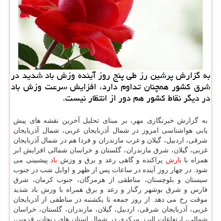
به گزارش پرشین رز طی پنج روز آینده وزش باد شدید در
شرق كشور همچنان تداوم دارد، افزایش سرعت وزش باد
در دیگر نقاط كشور هم دور از انتظار نیست.
به گزارش خبرنگاری مهر، بر مبنای تحلیل آخرین نقشه های پیش
یابی هواشناسی امروز در شمال آذربایجان غربی، شمال آذربایجان
شرقی، اردبیل، گیلان و غرب مازندران و فردا هم در شمال آذربایجان
غربی، گیلان، شرق مازندران، گلستان و خراسان شمالی افزایش ابر
همراه با
بارش
پراکنده و گاهی رعد و برق و وزش
باد
پیشبینی می
شود. در چهار روز آینده در ساعات پس از ظهر و اوایل شب در جنوب
سیستان و بلوچستان، مناطقی از هرمزگان، جنوب کرمان، شرق
فارس و شرق بوشهر رگبار و رعد و برق همراه با وزش باد شدید
موقت رخ می دهد. از روز جمعه تا یکشنبه در مناطقی از آذربایجان
غربی، آذربایجان شرقی، اردبیل، گیلان، مازندران، گلستان، خراسان
شمالی، ارتفاعات البرز مرکزی در شمال استان های زنجان، قزوین،