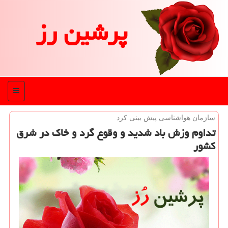
پرشین رز
منو
سازمان هواشناسی پیش بینی كرد
تداوم وزش باد شدید و وقوع گرد و خاك در شرق
كشور