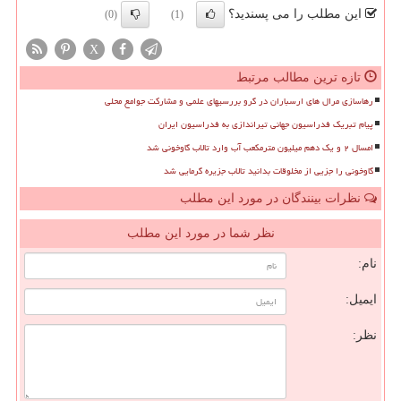
این مطلب را می پسندید؟
(0)
(1)
X
تازه ترین مطالب مرتبط
رهاسازی مرال های ارسباران در گرو بررسیهای علمی و مشارکت جوامع محلی
پیام تبریک فدراسیون جهانی تیراندازی به فدراسیون ایران
امسال ۲ و یک دهم میلیون مترمکعب آب وارد تالاب گاوخونی شد
گاوخونی را جزیی از مخلوقات بدانید تالاب جزیره گرمایی شد
نظرات بینندگان در مورد این مطلب
نظر شما در مورد این مطلب
نام:
ایمیل:
نظر: